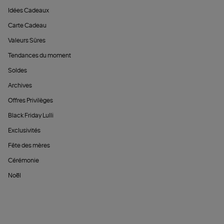
Idées Cadeaux
Carte Cadeau
Valeurs Sûres
Tendances du moment
Soldes
Archives
Offres Privilèges
Black Friday Lulli
Exclusivités
Fête des mères
Cérémonie
Noël