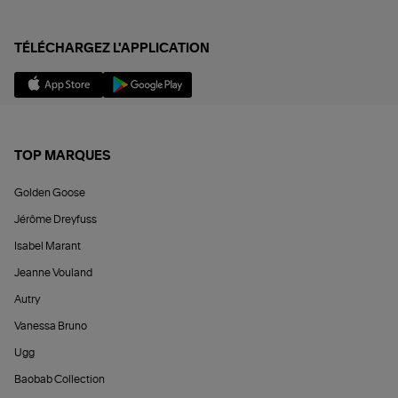
TÉLÉCHARGEZ L'APPLICATION
TOP MARQUES
Golden Goose
Jérôme Dreyfuss
Isabel Marant
Jeanne Vouland
Autry
Vanessa Bruno
Ugg
Baobab Collection