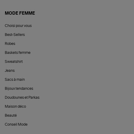
MODE FEMME
Choisi pour vous
Best-Sellers
Robes
Baskets femme
Sweatshirt
Jeans
Sacs à main
Bijoux tendances
Doudounes et Parkas
Maison déco
Beauté
Conseil Mode