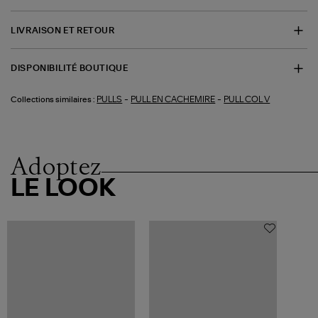
LIVRAISON ET RETOUR
DISPONIBILITÉ BOUTIQUE
-
-
PULLS
PULL EN CACHEMIRE
PULL COL V
Collections similaires :
Adoptez
LE LOOK