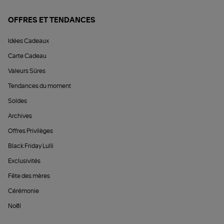
OFFRES ET TENDANCES
Idées Cadeaux
Carte Cadeau
Valeurs Sûres
Tendances du moment
Soldes
Archives
Offres Privilèges
Black Friday Lulli
Exclusivités
Fête des mères
Cérémonie
Noël