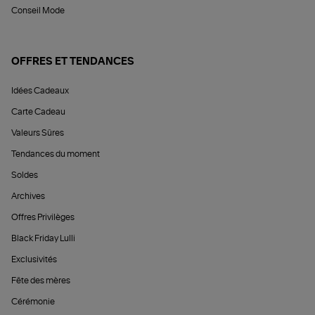
Conseil Mode
OFFRES ET TENDANCES
Idées Cadeaux
Carte Cadeau
Valeurs Sûres
Tendances du moment
Soldes
Archives
Offres Privilèges
Black Friday Lulli
Exclusivités
Fête des mères
Cérémonie