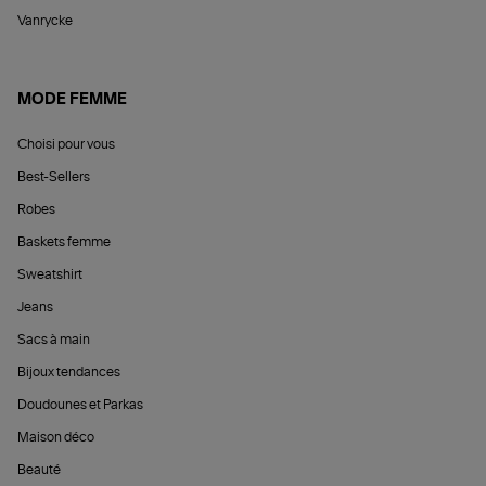
Vanrycke
MODE FEMME
Choisi pour vous
Best-Sellers
Robes
Baskets femme
Sweatshirt
Jeans
Sacs à main
Bijoux tendances
Doudounes et Parkas
Maison déco
Beauté