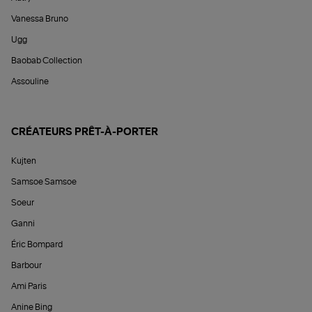
Vanessa Bruno
Ugg
Baobab Collection
Assouline
CRÉATEURS PRÊT-À-PORTER
Kujten
Samsoe Samsoe
Soeur
Ganni
Éric Bompard
Barbour
Ami Paris
Anine Bing