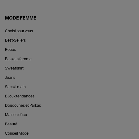
MODE FEMME
Choisi pour vous
Best-Sellers
Robes
Baskets femme
Sweatshirt
Jeans
Sacs à main
Bijoux tendances
Doudounes et Parkas
Maison déco
Beauté
Conseil Mode