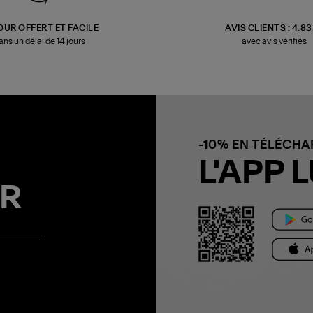
OUR OFFERT ET FACILE
AVIS CLIENTS : 4.8
ans un délai de 14 jours
avec avis vérifiés
-10% EN TÉLÉCH
L'APP L
R