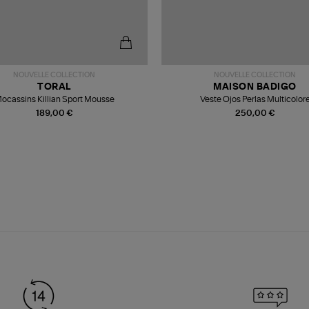
NOUVELLE COLLECTION
NOUVELLE COLLECTION
TORAL
MAISON BADIGO
ocassins Killian Sport Mousse
Veste Ojos Perlas Multicolor
189,00 €
250,00 €