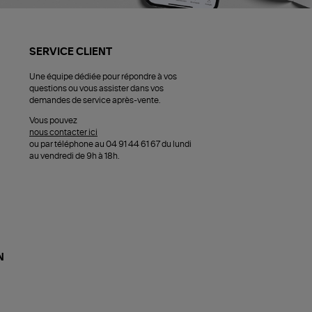
SERVICE CLIENT
Une équipe dédiée pour répondre à vos
questions ou vous assister dans vos
demandes de service après-vente.
Vous pouvez
nous contacter ici
ou par téléphone au 04 91 44 61 67 du lundi
au vendredi de 9h à 18h.
N