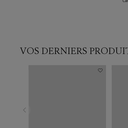
Car
Colla
VOS DERNIERS PRODUI