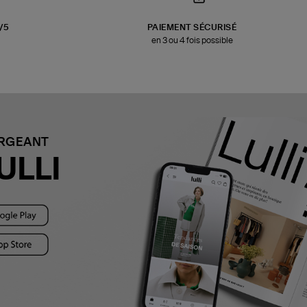
3/5
PAIEMENT SÉCURISÉ
en 3 ou 4 fois possible
ARGEANT
ULLI