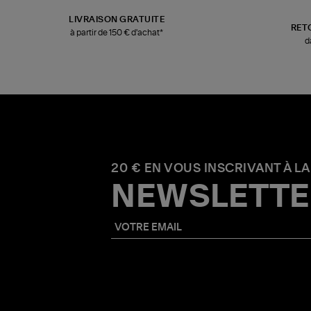
LIVRAISON GRATUITE
RET
à partir de 150 € d'achat*
d
20 € EN VOUS INSCRIVANT À LA
NEWSLETTE