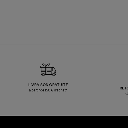
LIVRAISON GRATUITE
RET
à partir de 150 € d'achat*
d