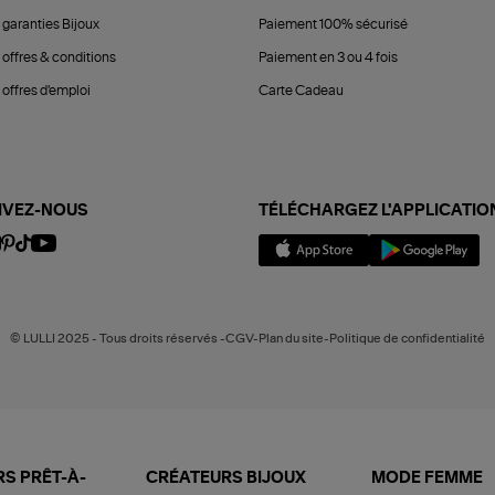
 garanties Bijoux
Paiement 100% sécurisé
 offres & conditions
Paiement en 3 ou 4 fois
offres d'emploi
Carte Cadeau
IVEZ-NOUS
TÉLÉCHARGEZ L'APPLICATIO
© LULLI 2025 - Tous droits réservés -CGV-Plan du site-Politique de confidentialité
S PRÊT-À-
CRÉATEURS BIJOUX
MODE FEMME