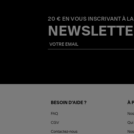
20 € EN VOUS INSCRIVANT À LA
NEWSLETTE
BESOIN D'AIDE ?
À 
FAQ
Nos
CGV
Qui 
Contactez-nous
Nos