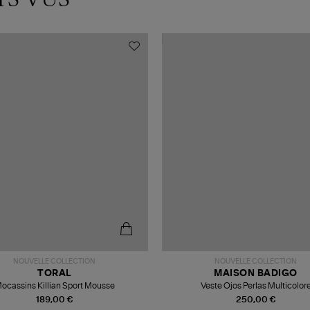
NOUVELLE COLLECTION
NOUVELLE COLLECTION
TORAL
MAISON BADIGO
ocassins Killian Sport Mousse
Veste Ojos Perlas Multicolor
189,00 €
250,00 €