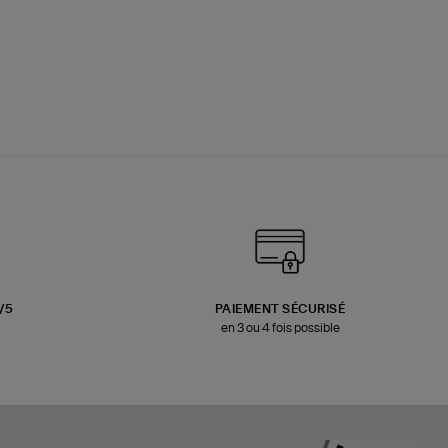
3/5
PAIEMENT SÉCURISÉ
en 3 ou 4 fois possible