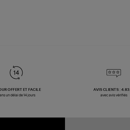
OUR OFFERT ET FACILE
AVIS CLIENTS : 4.8
ans un délai de 14 jours
avec avis vérifiés