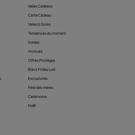
Idées Cadeaux
Carte Cadeau
Valeurs Sûres
Tendances du moment
Soldes
Archives
Offres Privilèges
Black Friday Lulli
s
Exclusivités
Fête des mères
Cérémonie
Noël