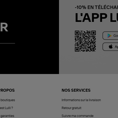
-10% EN TÉLÉCH
L'APP L
R
PROPOS
NOS SERVICES
 boutiques
Informations sur la livraison
est Lulli ?
Retour gratuit
 garanties
Suivre ma commande