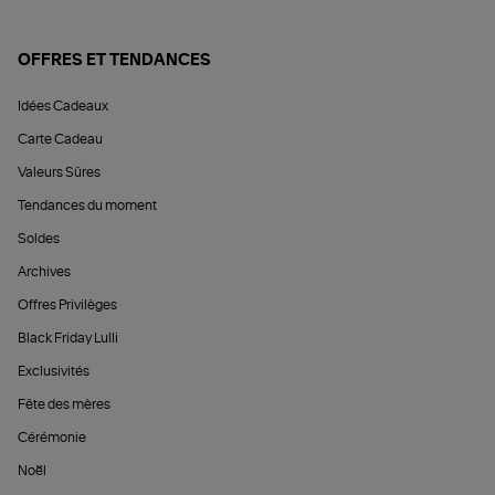
OFFRES ET TENDANCES
Idées Cadeaux
Carte Cadeau
Valeurs Sûres
Tendances du moment
Soldes
Archives
Offres Privilèges
Black Friday Lulli
Exclusivités
Fête des mères
Cérémonie
Noël