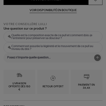
VOIR DISPONIBILITÉ EN BOUTIQUE
VOTRE CONSEILLÈRE LULLI
Une question sur ce produit ?
Quelle est la composition exacte de ce pull et comment dois-je
l'entretenir pour préserver sa douceur ?
Comment est assurée la légèreté et le mouvement de ce pull au
niveau du dos ?
LIVRAISON
PAIEMENT EN
OFFERTE DÈS 150
RETOUR OFFERT
3X,4X
€