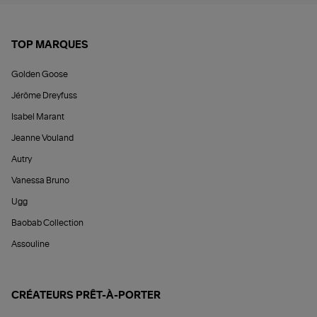
TOP MARQUES
Golden Goose
Jérôme Dreyfuss
Isabel Marant
Jeanne Vouland
Autry
Vanessa Bruno
Ugg
Baobab Collection
Assouline
CRÉATEURS PRÊT-À-PORTER