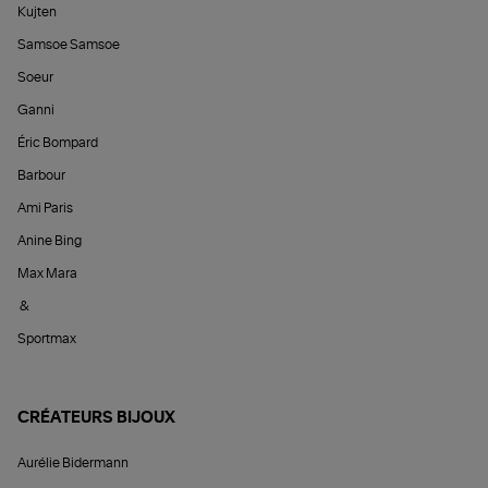
Kujten
Samsoe Samsoe
Soeur
Ganni
Éric Bompard
Barbour
Ami Paris
Anine Bing
Max Mara
&
Sportmax
CRÉATEURS BIJOUX
Aurélie Bidermann