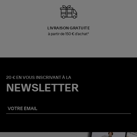
LIVRAISON GRATUITE
à partir de 150 € d'achat*
20 € EN VOUS INSCRIVANT À LA
NEWSLETTER