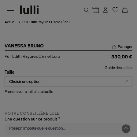
Aller au contenu principal
Accueil
Pull Edith Rayures Camel Écru
VANESSA BRUNO
Partager
Pull
Pull Edith Rayures Camel Écru
330,00 €
Edith
Rayures
Guide des tailles
Camel
Taille
Écru
Prendre votre taille habituelle.
VOTRE CONSEILLÈRE LULLI
Une question sur ce produit ?