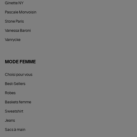
Ginette NY
Pascale Monvoisin
Stone Paris
Vanessa Baroni
Vanrycke
MODE FEMME
Choisi pour vous
Best-Sellers
Robes
Baskets femme
Sweatshirt
Jeans
Sacs à main