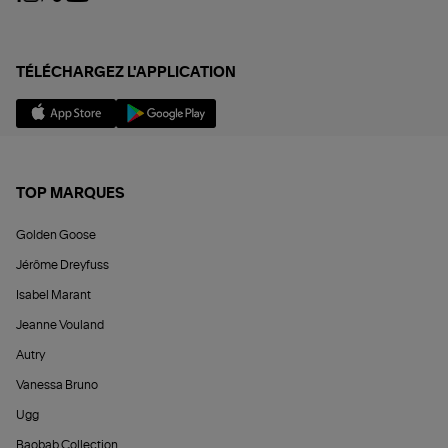
TÉLÉCHARGEZ L'APPLICATION
TOP MARQUES
Golden Goose
Jérôme Dreyfuss
Isabel Marant
Jeanne Vouland
Autry
Vanessa Bruno
Ugg
Baobab Collection