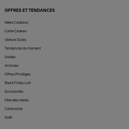
OFFRES ET TENDANCES
Idées Cadeaux
Carte Cadeau
Valeurs Sûres
Tendances du moment
Soldes
Archives
Offres Privilèges
Black Friday Lulli
Exclusivités
Fête des mères
Cérémonie
Noël