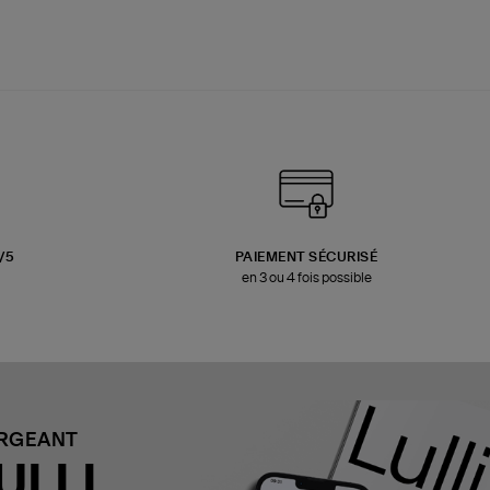
3/5
PAIEMENT SÉCURISÉ
en 3 ou 4 fois possible
ARGEANT
ULLI