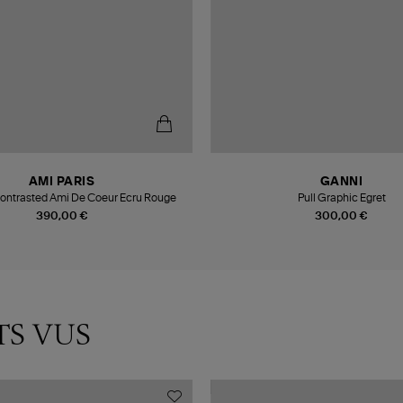
AMI PARIS
GANNI
Contrasted Ami De Coeur Ecru Rouge
Pull Graphic Egret
390,00 €
300,00 €
TS VUS