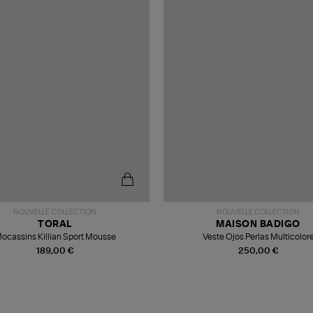
NOUVELLE COLLECTION
NOUVELLE COLLECTION
TORAL
MAISON BADIGO
ocassins Killian Sport Mousse
Veste Ojos Perlas Multicolor
189,00 €
250,00 €