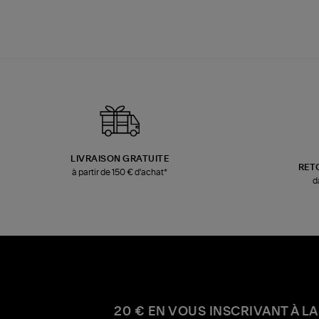
LIVRAISON GRATUITE
RET
à partir de 150 € d'achat*
d
20 € EN VOUS INSCRIVANT À LA