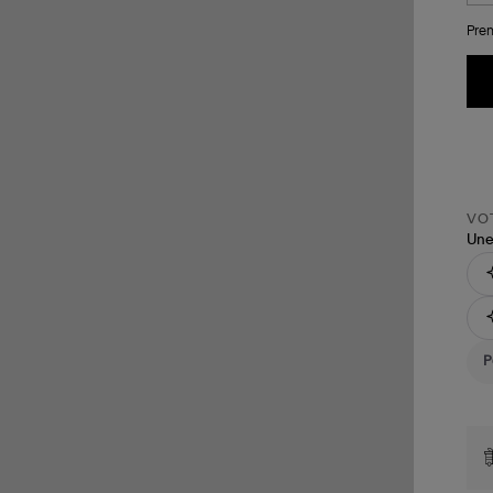
Pren
VOT
Une