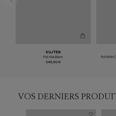
KUJTEN
Pull Aila Blanc
Pull With 
540,00 €
VOS DERNIERS PRODUI