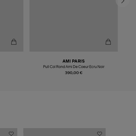
-4
AMI PARIS
Pull Col Rond Ami De Coeur Ecru Noir
390,00 €