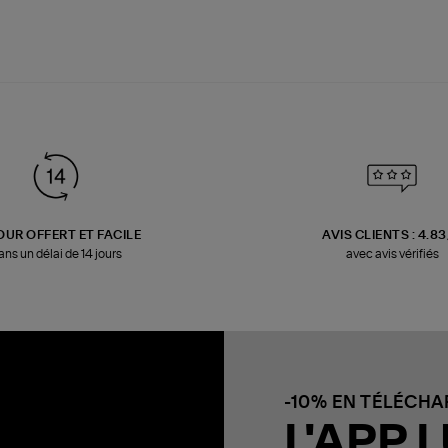
OUR OFFERT ET FACILE
AVIS CLIENTS : 4.8
ans un délai de 14 jours
avec avis vérifiés
-10% EN TÉLÉCH
L'APP L