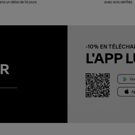
ans un délai de 14 jours
avec avis vérifiés
-10% EN TÉLÉCH
L'APP L
R