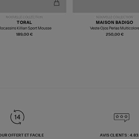
NOUVELLE COLLECTION
NOUVELLE COLLECTION
TORAL
MAISON BADIGO
ocassins Killian Sport Mousse
Veste Ojos Perlas Multicolor
189,00 €
250,00 €
OUR OFFERT ET FACILE
AVIS CLIENTS : 4.8