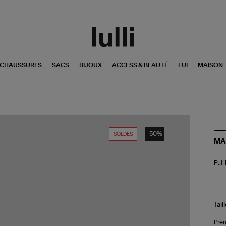
CHAUSSURES
SACS
BIJOUX
ACCESS & BEAUTÉ
LUI
MAISON
-50%
SOLDES
MA
Pul
Pull
Fa
Gri
Tail
Pren