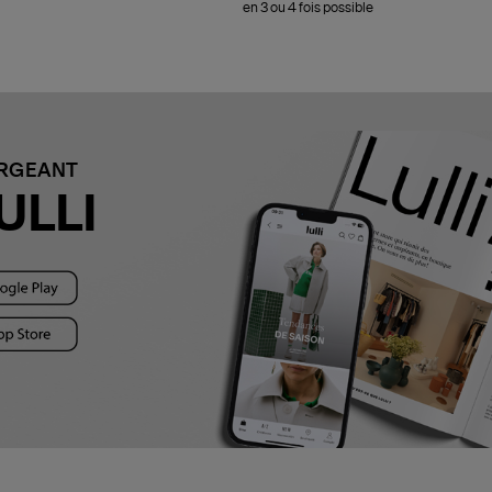
en 3 ou 4 fois possible
ARGEANT
ULLI