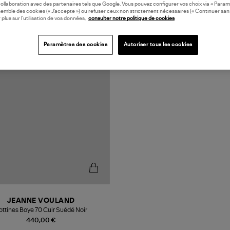
collaboration avec des partenaires tels que Google. Vous pouvez configurer vos choix via « Param
semble des cookies (« J’accepte ») ou refuser ceux non strictement nécessaires (« Continuer san
 plus sur l’utilisation de vos données,
consulter notre politique de cookies
N EUROPE
Paramètres des cookies
Autoriser tous les cookies
JEANNE VOULAND
ottines Boye 70 Cuir Suédé Noir
440,00 €