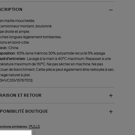
SCRIPTION
 en maille mouchetée.
camionneur montant, boutonné.
e droite et ample.
ches longues légèrement tombantes.
tions en bord-côte.
 in :
Chine.
position :
65% laine mérinos 30% polyamide recyclé 5% alpaga
eil d'entretien :
Lavage à la main à 40°C maximum. Repasser à une
érature maximum de 110°C. Ne pas sécher en machine. Ne pas
ctuer de blanchiment. Cette pièce peut également être nettoyée à sec.
age naturel à plat.
f-3HVC05V15767013)
VRAISON ET RETOUR
SPONIBILITÉ BOUTIQUE
PULLS
ections similaires :