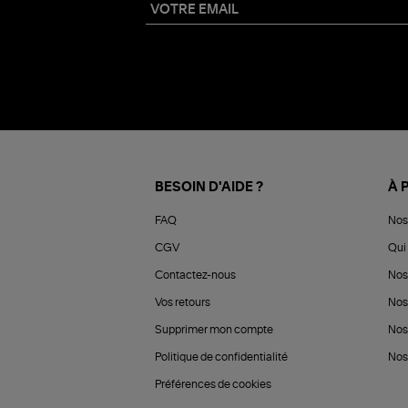
BESOIN D'AIDE ?
À 
FAQ
Nos
CGV
Qui 
Contactez-nous
Nos
Vos retours
Nos
Supprimer mon compte
Nos
Politique de confidentialité
Nos 
Préférences de cookies