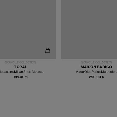
NOUVELLE COLLECTION
NOUVELLE COLLECTION
TORAL
MAISON BADIGO
ocassins Killian Sport Mousse
Veste Ojos Perlas Multicolor
189,00 €
250,00 €