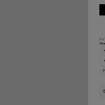
VOT
Une