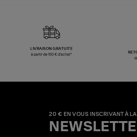
LIVRAISON GRATUITE
RET
à partir de 150 € d'achat*
d
20 € EN VOUS INSCRIVANT À LA
NEWSLETTE