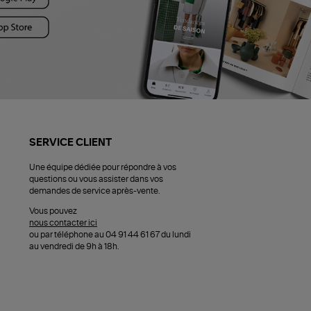
SERVICE CLIENT
Une équipe dédiée pour répondre à vos
questions ou vous assister dans vos
demandes de service après-vente.
Vous pouvez
nous contacter ici
ou par téléphone au 04 91 44 61 67 du lundi
au vendredi de 9h à 18h.