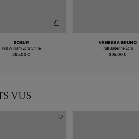
SOEUR
VANESSA BRUNO
Pull William Ecru Chine
Pull Ballerine Écru
295,00 €
395,00 €
TS VUS