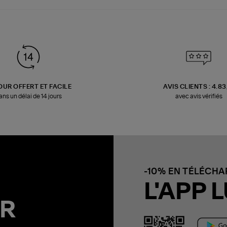
OUR OFFERT ET FACILE
AVIS CLIENTS : 4.8
ans un délai de 14 jours
avec avis vérifiés
-10% EN TÉLÉCH
L'APP L
R