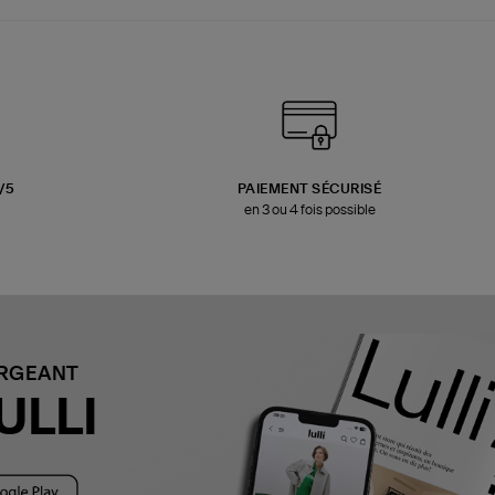
3/5
PAIEMENT SÉCURISÉ
en 3 ou 4 fois possible
ARGEANT
ULLI