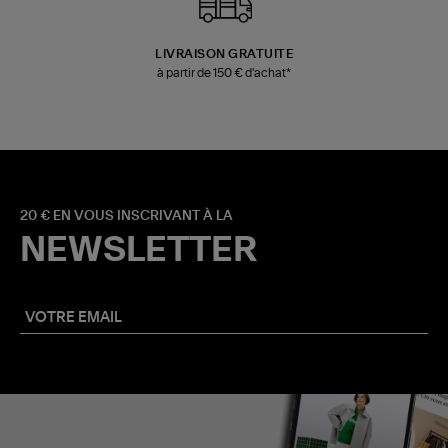
LIVRAISON GRATUITE
à partir de 150 € d'achat*
20 € EN VOUS INSCRIVANT À LA
NEWSLETTER