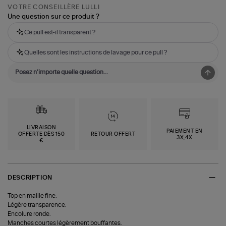
VOTRE CONSEILLÈRE LULLI
Une question sur ce produit ?
Ce pull est-il transparent ?
Quelles sont les instructions de lavage pour ce pull ?
LIVRAISON
PAIEMENT EN
OFFERTE DÈS 150
RETOUR OFFERT
3X,4X
€
DESCRIPTION
Top en maille fine.
Légère transparence.
Encolure ronde.
Manches courtes légèrement bouffantes.