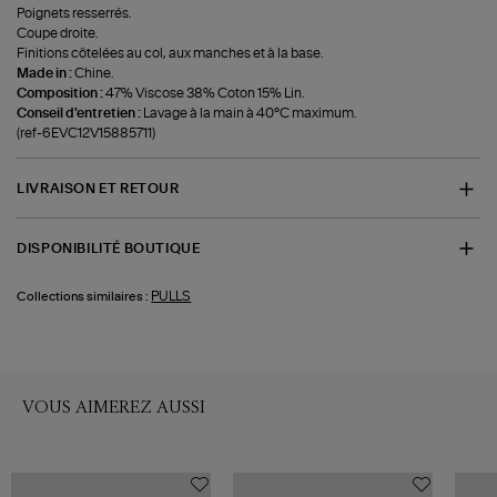
Poignets resserrés.
Coupe droite.
Finitions côtelées au col, aux manches et à la base.
Made in :
Chine.
Composition :
47% Viscose 38% Coton 15% Lin.
Conseil d'entretien :
Lavage à la main à 40°C maximum.
(ref-6EVC12V15885711)
LIVRAISON ET RETOUR
DISPONIBILITÉ BOUTIQUE
PULLS
Collections similaires :
VOUS AIMEREZ AUSSI