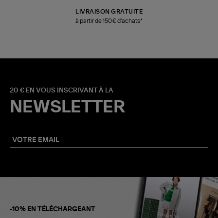
LIVRAISON GRATUITE
à partir de 150€ d'achats*
20 € EN VOUS INSCRIVANT À LA
NEWSLETTER
-10% EN TÉLÉCHARGEANT