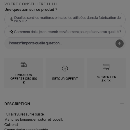
VOTRE CONSEILLÈRE LULLI
Une question sur ce produit ?
Quelles sont les matières principales utilisées dans la fabrication de
ce pull ?
Comment dois-je entretenir ce vêtement pour préserver sa qualité ?
LIVRAISON
PAIEMENT EN
OFFERTE DÈS 150
RETOUR OFFERT
3X,4X
€
DESCRIPTION
Pull à rayures sur le buste.
Manches longues en coton et lyocell.
Col rond.