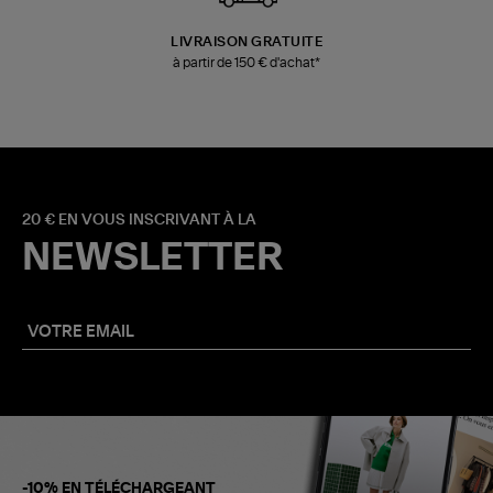
LIVRAISON GRATUITE
à partir de 150 € d'achat*
20 € EN VOUS INSCRIVANT À LA
NEWSLETTER
-10% EN TÉLÉCHARGEANT