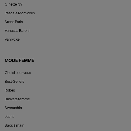
Ginette NY
Pascale Monvoisin
Stone Paris
Vanessa Baroni
Vanrycke
MODE FEMME
Choisi pour vous
Best-Sellers
Robes
Baskets femme
Sweatshirt
Jeans
Sacs à main