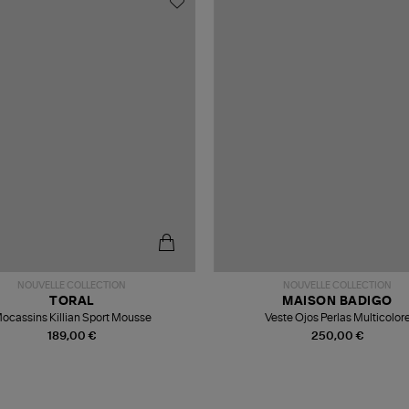
NOUVELLE COLLECTION
NOUVELLE COLLECTION
TORAL
MAISON BADIGO
ocassins Killian Sport Mousse
Veste Ojos Perlas Multicolor
189,00 €
250,00 €