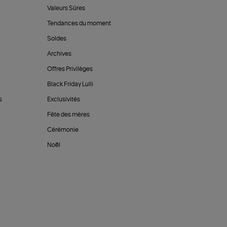
Valeurs Sûres
Tendances du moment
Soldes
Archives
Offres Privilèges
Black Friday Lulli
s
Exclusivités
Fête des mères
Cérémonie
Noël