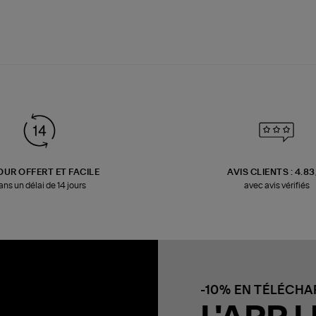
OUR OFFERT ET FACILE
AVIS CLIENTS : 4.8
ans un délai de 14 jours
avec avis vérifiés
-10% EN TÉLÉCH