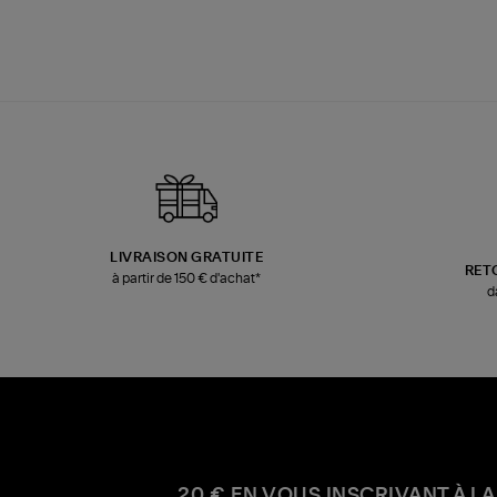
LIVRAISON GRATUITE
RET
à partir de 150 € d'achat*
d
20 € EN VOUS INSCRIVANT À LA