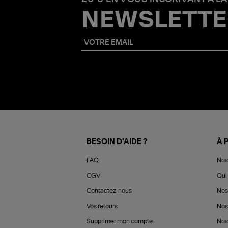
NEWSLETTE
BESOIN D'AIDE ?
À 
FAQ
Nos
CGV
Qui 
Contactez-nous
Nos
Vos retours
Nos
Supprimer mon compte
Nos