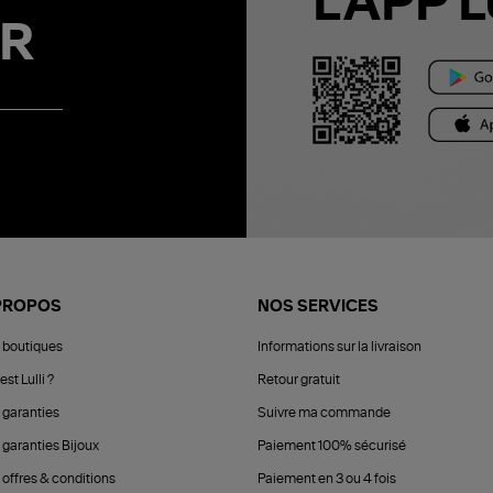
L'APP L
R
PROPOS
NOS SERVICES
 boutiques
Informations sur la livraison
est Lulli ?
Retour gratuit
 garanties
Suivre ma commande
 garanties Bijoux
Paiement 100% sécurisé
 offres & conditions
Paiement en 3 ou 4 fois