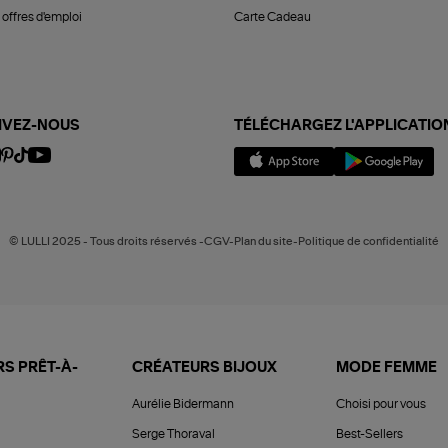
offres d'emploi
Carte Cadeau
IVEZ-NOUS
TÉLÉCHARGEZ L'APPLICATIO
© LULLI 2025 - Tous droits réservés -CGV-Plan du site-Politique de confidentialité
S PRÊT-À-
CRÉATEURS BIJOUX
MODE FEMME
Aurélie Bidermann
Choisi pour vous
Serge Thoraval
Best-Sellers