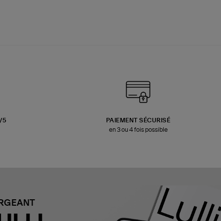
3/5
PAIEMENT SÉCURISÉ
en 3 ou 4 fois possible
ARGEANT