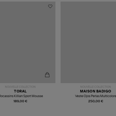
NOUVELLE COLLECTION
NOUVELLE COLLECTION
TORAL
MAISON BADIGO
ocassins Killian Sport Mousse
Veste Ojos Perlas Multicolor
189,00 €
250,00 €