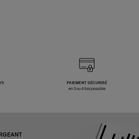
3/5
PAIEMENT SÉCURISÉ
en 3 ou 4 fois possible
ARGEANT