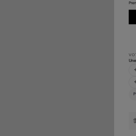
Pren
VOT
Une