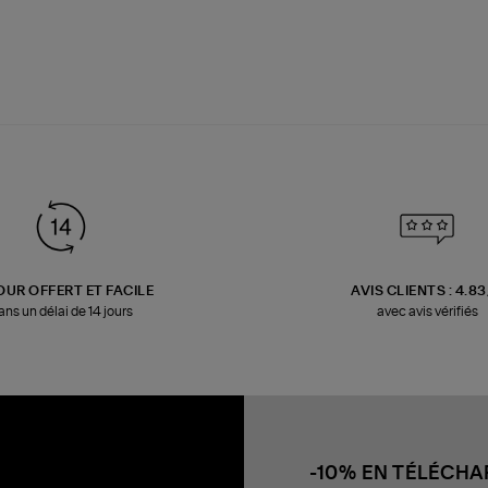
OUR OFFERT ET FACILE
AVIS CLIENTS : 4.8
ans un délai de 14 jours
avec avis vérifiés
-10% EN TÉLÉCH