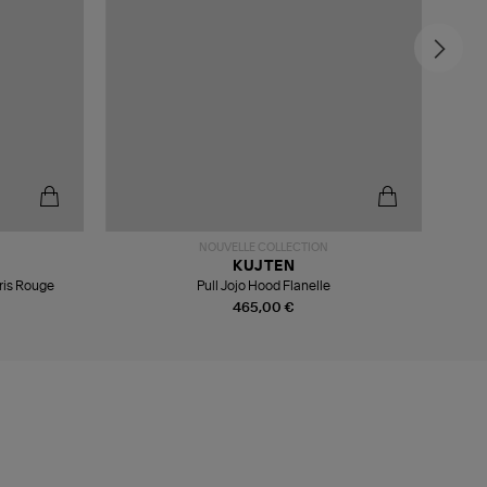
NOUVELLE COLLECTION
KUJTEN
ris Rouge
Pull Jojo Hood Flanelle
465,00 €