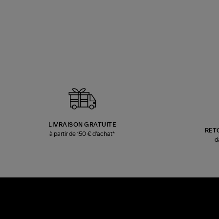
LIVRAISON GRATUITE
RET
à partir de 150 € d'achat*
d