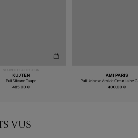
NOUVELLE COLLECTION
KUJTEN
AMI PARIS
Pull Silvano Taupe
Pull Unisexe Ami de Cœur Laine G
485,00 €
400,00 €
TS VUS