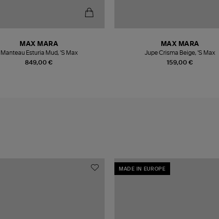
MAX MARA
MAX MARA
Manteau Esturia Mud, 'S Max
Jupe Crisma Beige, 'S Max
849,00 €
159,00 €
MADE IN EUROPE