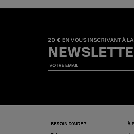
20 € EN VOUS INSCRIVANT À LA
NEWSLETTE
BESOIN D'AIDE ?
À 