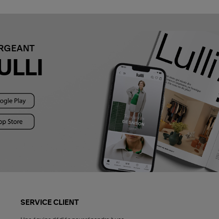
ARGEANT
ULLI
SERVICE CLIENT