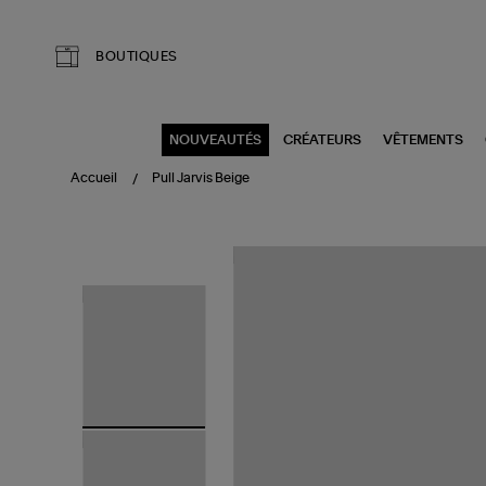
Aller au contenu principal
BOUTIQUES
NOUVEAUTÉS
CRÉATEURS
VÊTEMENTS
Accueil
Pull Jarvis Beige