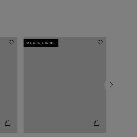
MADE IN EUROPE
MADE IN EU