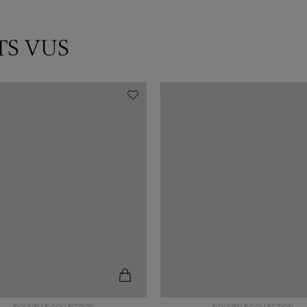
TS VUS