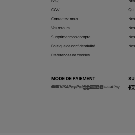
FAQ
Nos
CGV
Qui 
Contactez-nous
Nos
Vos retours
Nos
Supprimer mon compte
Nos
Politique de confidentialité
Nos 
Préférences de cookies
MODE DE PAIEMENT
SU