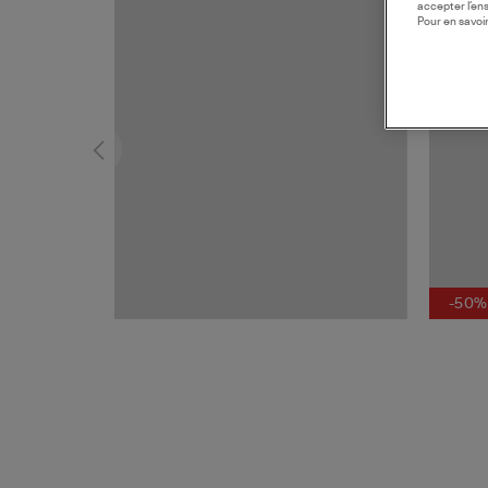
MADE I
accepter l’en
Pour en savoir
-50%