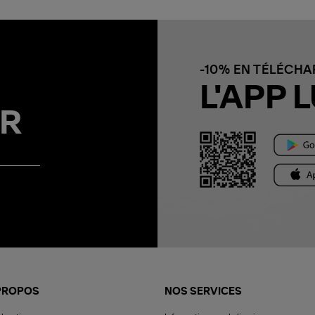
-10% EN TÉLÉCH
L'APP L
R
PROPOS
NOS SERVICES