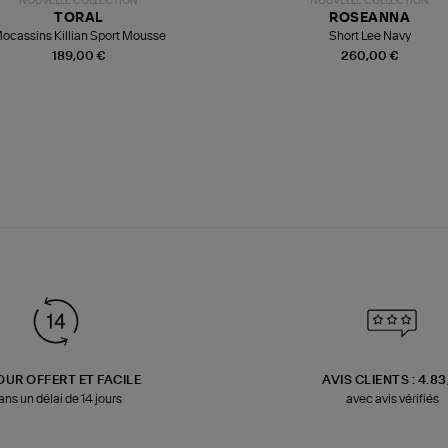
NOUVELLE COLLECTION
NOUVELLE COLLECTION
TORAL
ROSEANNA
ocassins Killian Sport Mousse
Short Lee Navy
189,00 €
260,00 €
OUR OFFERT ET FACILE
AVIS CLIENTS : 4.8
ans un délai de 14 jours
avec avis vérifiés