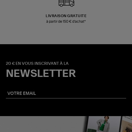
LIVRAISON GRATUITE
à partir de 150 € d'achat*
20 € EN VOUS INSCRIVANT À LA
NEWSLETTER