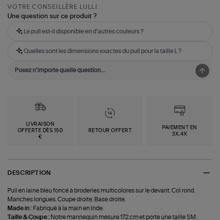
VOTRE CONSEILLÈRE LULLI
Une question sur ce produit ?
Le pull est-il disponible en d'autres couleurs ?
Quelles sont les dimensions exactes du pull pour la taille L ?
LIVRAISON
PAIEMENT EN
OFFERTE DÈS 150
RETOUR OFFERT
3X,4X
€
DESCRIPTION
Pull en laine bleu foncé à broderies multicolores sur le devant. Col rond.
Manches longues. Coupe droite. Base droite.
Made in :
Fabriqué à la main en Inde.
Taille & Coupe :
Notre mannequin mesure 172 cm et porte une taille SM.