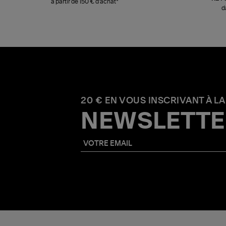
à partir de 150 € d'achat*
d
20 € EN VOUS INSCRIVANT À LA
NEWSLETTE