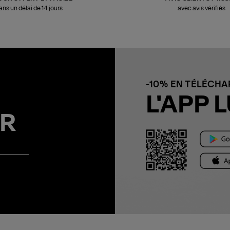
ans un délai de 14 jours
avec avis vérifiés
-10% EN TÉLÉCH
L'APP L
R