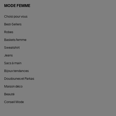
MODE FEMME
Choisi pour vous
Best-Sellers
Robes
Baskets femme
Sweatshirt
Jeans
Sacs à main
Bijoux tendances
Doudounes et Parkas
Maison déco
Beauté
Conseil Mode