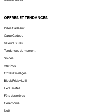
OFFRES ET TENDANCES
Idées Cadeaux
Carte Cadeau
Valeurs Sûres
Tendances du moment
Soldes
Archives
Offres Privilèges
Black Friday Lulli
Exclusivités
Fête des mères
Cérémonie
Noël