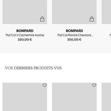
BOMPARD
BOMPARD
Pull Col V Cachemire Avoine
Pull Col Rond à Chevrons
P
Cachemire Avoine
320,00 €
350,00 €
VOS DERNIERS PRODUITS VUS