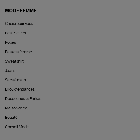
MODE FEMME
Choisi pour vous
Best-Sellers
Robes
Baskets femme
Sweatshirt
Jeans
Sacs à main
Bijoux tendances
Doudounes et Parkas
Maison déco
Beauté
Conseil Mode