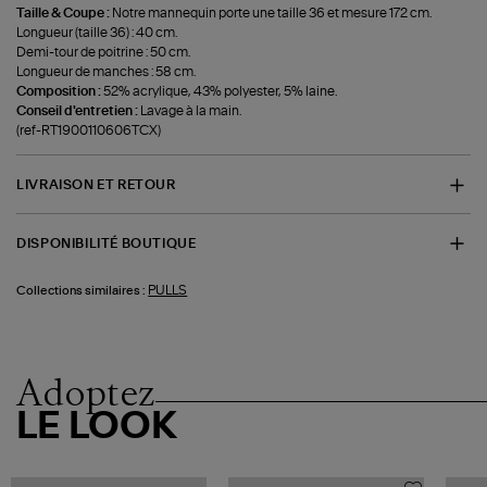
Taille & Coupe :
Notre mannequin porte une taille 36 et mesure 172 cm.
Longueur (taille 36) : 40 cm.
Demi-tour de poitrine : 50 cm.
Longueur de manches : 58 cm.
Composition :
52% acrylique, 43% polyester, 5% laine.
Conseil d'entretien :
Lavage à la main.
(ref-RT1900110606TCX)
LIVRAISON ET RETOUR
DISPONIBILITÉ BOUTIQUE
PULLS
Collections similaires :
Adoptez
LE LOOK