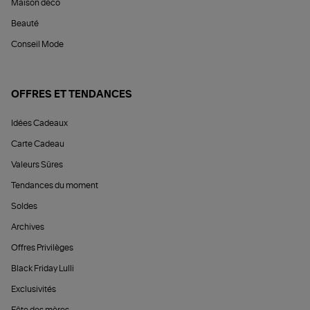
Maison déco
Beauté
Conseil Mode
OFFRES ET TENDANCES
Idées Cadeaux
Carte Cadeau
Valeurs Sûres
Tendances du moment
Soldes
Archives
Offres Privilèges
Black Friday Lulli
Exclusivités
Fête des mères