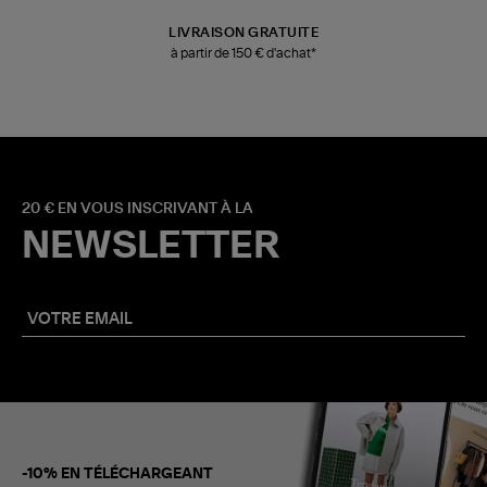
LIVRAISON GRATUITE
à partir de 150 € d'achat*
20 € EN VOUS INSCRIVANT À LA
NEWSLETTER
-10% EN TÉLÉCHARGEANT