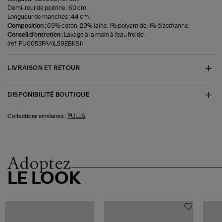
Demi-tour de poitrine : 60 cm.
Longueur de manches : 44 cm.
Composition :
69% coton, 29% laine, 1% polyamide, 1% élasthanne.
Conseil d'entretien :
Lavage à la main à l'eau froide.
(ref-PU0053FAA1L59EBKSI)
LIVRAISON ET RETOUR
DISPONIBILITÉ BOUTIQUE
PULLS
Collections similaires :
Adoptez
LE LOOK