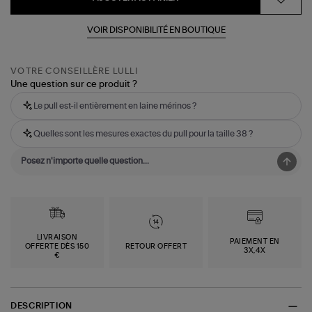
VOIR DISPONIBILITÉ EN BOUTIQUE
VOTRE CONSEILLÈRE LULLI
Une question sur ce produit ?
Le pull est-il entièrement en laine mérinos ?
Quelles sont les mesures exactes du pull pour la taille 38 ?
LIVRAISON
PAIEMENT EN
OFFERTE DÈS 150
RETOUR OFFERT
3X,4X
€
DESCRIPTION