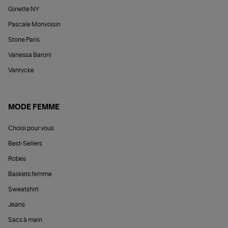
Ginette NY
Pascale Monvoisin
Stone Paris
Vanessa Baroni
Vanrycke
MODE FEMME
Choisi pour vous
Best-Sellers
Robes
Baskets femme
Sweatshirt
Jeans
Sacs à main