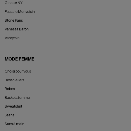
Ginette NY
Pascale Monvoisin
Stone Paris
Vanessa Baroni
Vanrycke
MODE FEMME
Choisi pour vous
Best-Sellers
Robes
Baskets femme
Sweatshirt
Jeans
Sacs à main