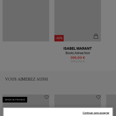
-50%
ISABEL MARANT
Boots Adnae Noir
395,00 €
790,00 €
VOUS AIMEREZ AUSSI
MADE IN FRANCE
Continuer sans accepter