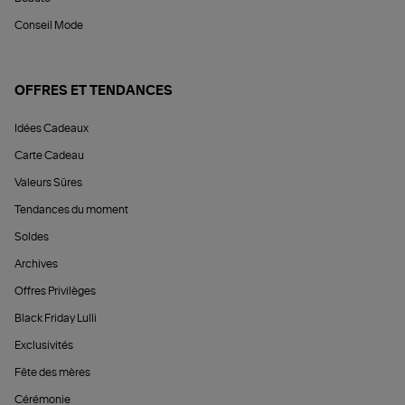
Conseil Mode
OFFRES ET TENDANCES
Idées Cadeaux
Carte Cadeau
Valeurs Sûres
Tendances du moment
Soldes
Archives
Offres Privilèges
Black Friday Lulli
Exclusivités
Fête des mères
Cérémonie