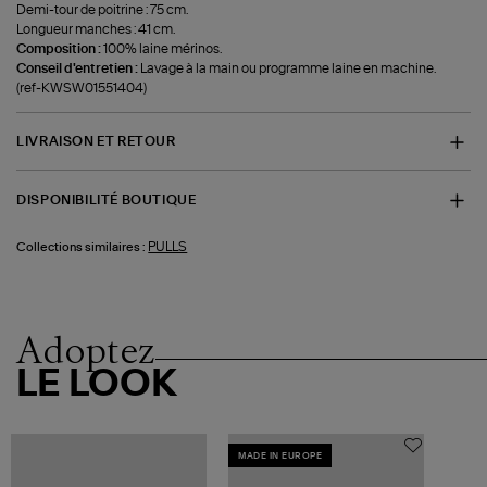
Demi-tour de poitrine : 75 cm.
Longueur manches : 41 cm.
Composition :
100% laine mérinos.
Conseil d'entretien :
Lavage à la main ou programme laine en machine.
(ref-KWSW01551404)
LIVRAISON ET RETOUR
DISPONIBILITÉ BOUTIQUE
PULLS
Collections similaires :
Adoptez
LE LOOK
MADE IN EUROPE