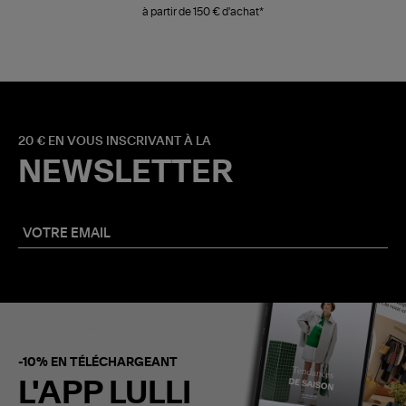
à partir de 150 € d'achat*
20 € EN VOUS INSCRIVANT À LA
NEWSLETTER
-10% EN TÉLÉCHARGEANT
L'APP LULLI