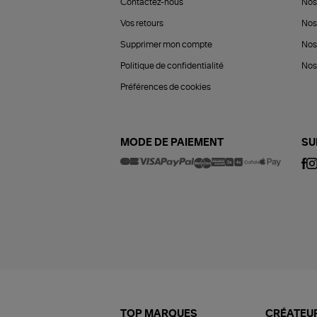
Contactez-nous
Nos
Vos retours
Nos
Supprimer mon compte
Nos
Politique de confidentialité
Nos 
Préférences de cookies
MODE DE PAIEMENT
SU
TOP MARQUES
CRÉATEUR