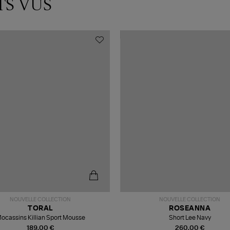
TS VUS
NOUVELLE COLLECTION
NOUVELLE COLLECTION
TORAL
ROSEANNA
ocassins Killian Sport Mousse
Short Lee Navy
189,00 €
260,00 €