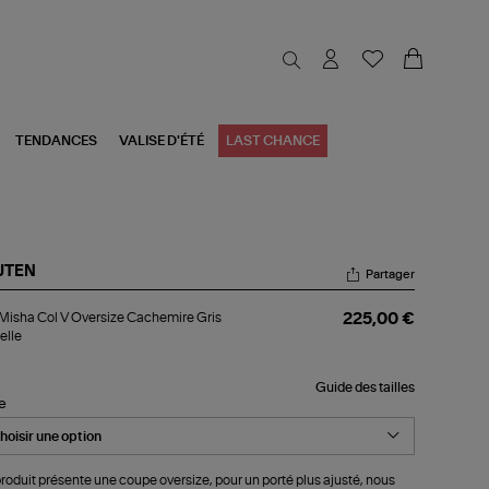
TENDANCES
VALISE D'ÉTÉ
LAST CHANCE
JTEN
Partager
l
 Misha Col V Oversize Cachemire Gris
225,00 €
sha
elle
rsize
Guide des tailles
chemire
le
s
nelle
roduit présente une coupe oversize, pour un porté plus ajusté, nous