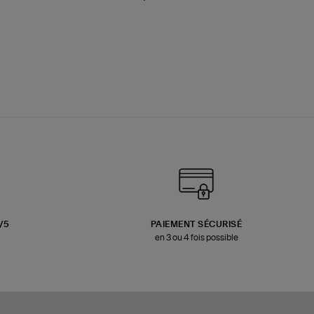
3/5
PAIEMENT SÉCURISÉ
en 3 ou 4 fois possible