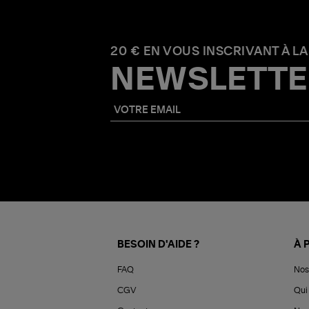
20 € EN VOUS INSCRIVANT À LA
NEWSLETTE
BESOIN D'AIDE ?
À 
FAQ
Nos
CGV
Qui 