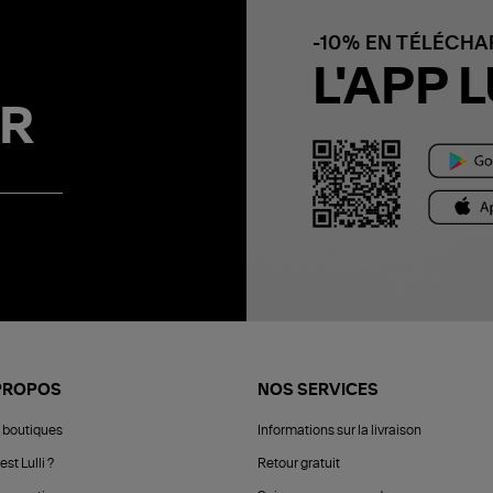
-10% EN TÉLÉCH
L'APP L
R
PROPOS
NOS SERVICES
 boutiques
Informations sur la livraison
est Lulli ?
Retour gratuit