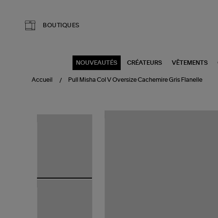
Aller au contenu principal
BOUTIQUES
NOUVEAUTÉS
CRÉATEURS
VÊTEMENTS
Accueil
Pull Misha Col V Oversize Cachemire Gris Flanelle