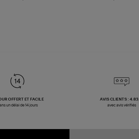
OUR OFFERT ET FACILE
AVIS CLIENTS : 4.8
ans un délai de 14 jours
avec avis vérifiés