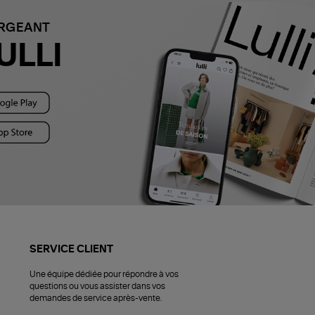
ARGEANT
ULLI
SERVICE CLIENT
Une équipe dédiée pour répondre à vos
questions ou vous assister dans vos
demandes de service après-vente.