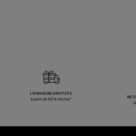
LIVRAISON GRATUITE
RET
à partir de 150 € d'achat*
d