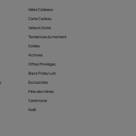
Idées Cadeaux
Carte Cadeau
Valeurs Sûres
Tendances du moment
Soldes
Archives
Offres Privilèges
Black Friday Lulli
s
Exclusivités
Fête des mères
Cérémonie
Noël