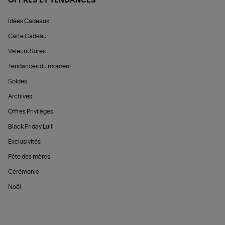
OFFRES ET TENDANCES
Idées Cadeaux
Carte Cadeau
Valeurs Sûres
Tendances du moment
Soldes
Archives
Offres Privilèges
Black Friday Lulli
Exclusivités
Fête des mères
Cérémonie
Noël