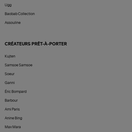
Ugg
Baobab Collection
Assouline
CRÉATEURS PRÊT-À-PORTER
Kujten
Samsoe Samsoe
Soeur
Ganni
Éric Bompard
Barbour
Ami Paris
Anine Bing
Max Mara