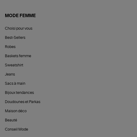
MODE FEMME
Choisi pour vous
Best-Sellers
Robes
Baskets femme
Sweatshirt
Jeans
Sacs à main
Bijoux tendances
Doudounes et Parkas
Maison déco
Beauté
Conseil Mode