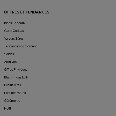
OFFRES ET TENDANCES
Idées Cadeaux
Carte Cadeau
Valeurs Sûres
Tendances du moment
Soldes
Archives
Offres Privilèges
Black Friday Lulli
Exclusivités
Fête des mères
Cérémonie
Noël