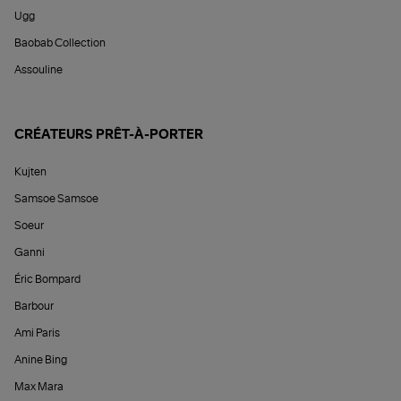
Ugg
Baobab Collection
Assouline
CRÉATEURS PRÊT-À-PORTER
Kujten
Samsoe Samsoe
Soeur
Ganni
Éric Bompard
Barbour
Ami Paris
Anine Bing
Max Mara