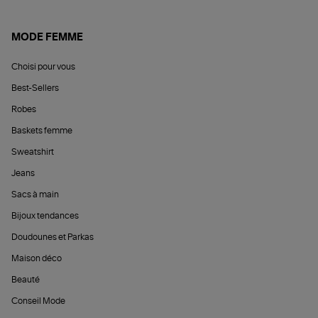
MODE FEMME
Choisi pour vous
Best-Sellers
Robes
Baskets femme
Sweatshirt
Jeans
Sacs à main
Bijoux tendances
Doudounes et Parkas
Maison déco
Beauté
Conseil Mode