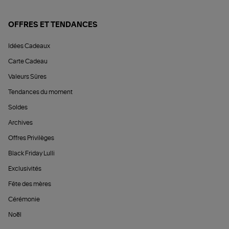
OFFRES ET TENDANCES
Idées Cadeaux
Carte Cadeau
Valeurs Sûres
Tendances du moment
Soldes
Archives
Offres Privilèges
Black Friday Lulli
Exclusivités
Fête des mères
Cérémonie
Noël