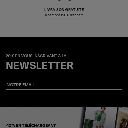
LIVRAISON GRATUITE
à partir de 150 € d'achat*
20 € EN VOUS INSCRIVANT À LA
NEWSLETTER
-10% EN TÉLÉCHARGEANT