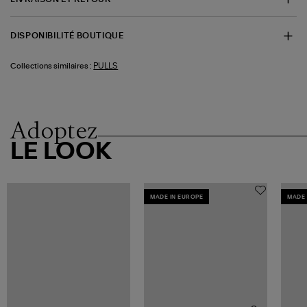
DISPONIBILITÉ BOUTIQUE
PULLS
Collections similaires :
Adoptez
LE LOOK
MADE IN EUROPE
MADE 