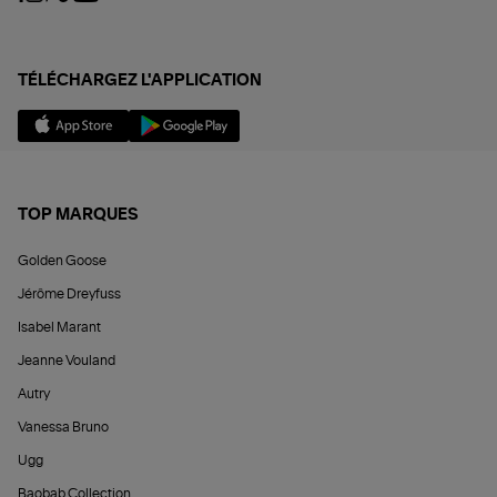
TÉLÉCHARGEZ L'APPLICATION
TOP MARQUES
Golden Goose
Jérôme Dreyfuss
Isabel Marant
Jeanne Vouland
Autry
Vanessa Bruno
Ugg
Baobab Collection