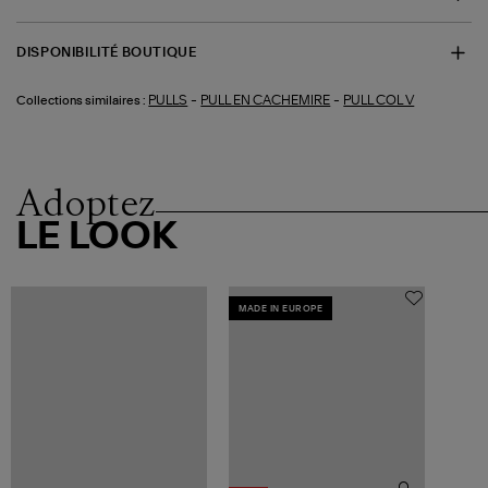
DISPONIBILITÉ BOUTIQUE
-
-
PULLS
PULL EN CACHEMIRE
PULL COL V
Collections similaires :
Adoptez
LE LOOK
MADE IN EUROPE