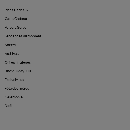
Idées Cadeaux
Carte Cadeau
Valeurs Sûres
Tendances du moment
Soldes
Archives
Offres Privilèges
Black Friday Lulli
Exclusivités
Fête des mères
Cérémonie
Noël