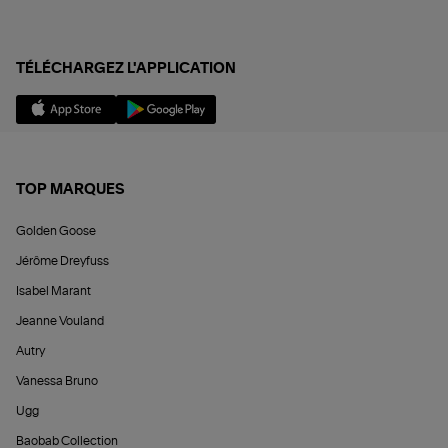
TÉLÉCHARGEZ L'APPLICATION
TOP MARQUES
Golden Goose
Jérôme Dreyfuss
Isabel Marant
Jeanne Vouland
Autry
Vanessa Bruno
Ugg
Baobab Collection