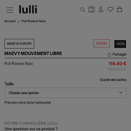
Aller au contenu principal
Accueil
Pull Riviere Noix
SOLDES
-40%
MADE IN EUROPE
MAEVY MOUVEMENT LIBRE
Partager
Pull
Pull Riviere Noix
119,40 €
Riviere
199,00 €
Noix
Guide des tailles
Taille
Prendre votre taille habituelle.
VOTRE CONSEILLÈRE LULLI
Une question sur ce produit ?