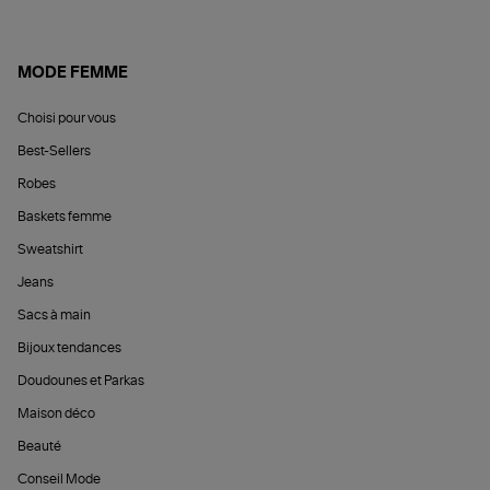
MODE FEMME
Choisi pour vous
Best-Sellers
Robes
Baskets femme
Sweatshirt
Jeans
Sacs à main
Bijoux tendances
Doudounes et Parkas
Maison déco
Beauté
Conseil Mode