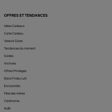
OFFRES ET TENDANCES
Idées Cadeaux
Carte Cadeau
Valeurs Sûres
Tendances du moment
Soldes
Archives
Offres Privilèges
Black Friday Lulli
Exclusivités
Fête des mères
Cérémonie
Noël