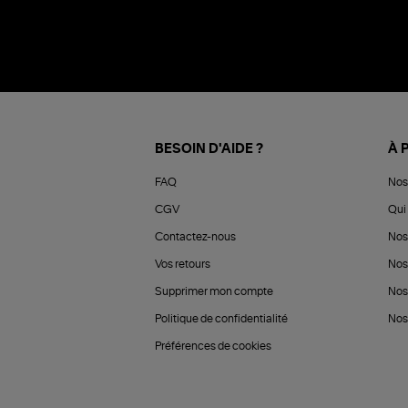
BESOIN D'AIDE ?
À 
FAQ
Nos
CGV
Qui 
Contactez-nous
Nos
Vos retours
Nos
Supprimer mon compte
Nos
Politique de confidentialité
Nos 
Préférences de cookies