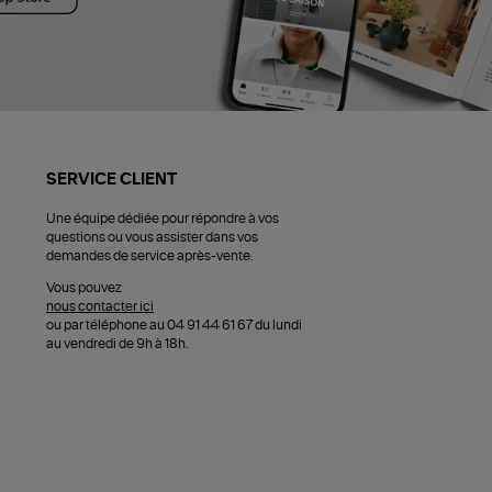
SERVICE CLIENT
Une équipe dédiée pour répondre à vos
questions ou vous assister dans vos
demandes de service après-vente.
Vous pouvez
nous contacter ici
ou par téléphone au 04 91 44 61 67 du lundi
au vendredi de 9h à 18h.