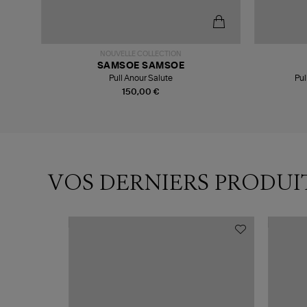
NOUVELLE COLLECTION
SAMSOE SAMSOE
Pull Anour Salute
Pul
150,00 €
VOS DERNIERS PRODUI