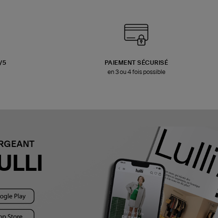
3/5
PAIEMENT SÉCURISÉ
en 3 ou 4 fois possible
ARGEANT
ULLI