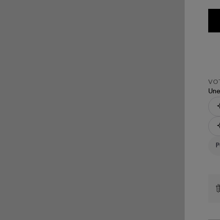
VOT
Une