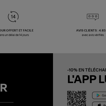
OUR OFFERT ET FACILE
AVIS CLIENTS : 4.8
ans un délai de 14 jours
avec avis vérifiés
-10% EN TÉLÉCH
L'APP L
R