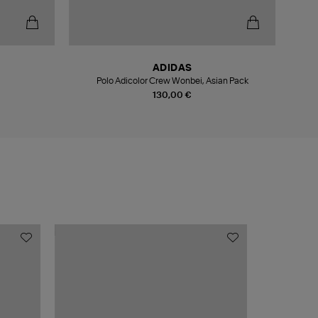
-5
ADIDAS
Polo Adicolor Crew Wonbei, Asian Pack
130,00 €