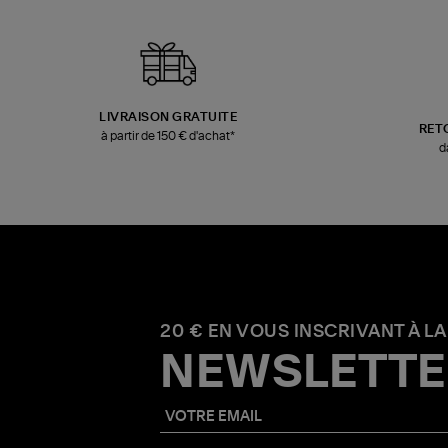
LIVRAISON GRATUITE
RET
à partir de 150 € d'achat*
d
20 € EN VOUS INSCRIVANT À LA
NEWSLETTE