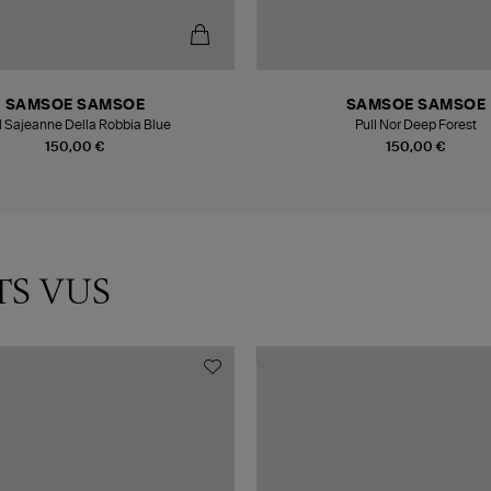
SAMSOE SAMSOE
SAMSOE SAMSOE
l Sajeanne Della Robbia Blue
Pull Nor Deep Forest
150,00 €
150,00 €
TS VUS