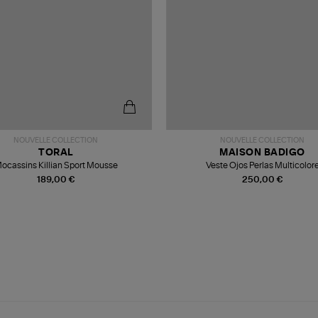
NOUVELLE COLLECTION
NOUVELLE COLLECTION
TORAL
MAISON BADIGO
ocassins Killian Sport Mousse
Veste Ojos Perlas Multicolor
189,00 €
250,00 €