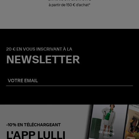
à partir de 150 € d'achat*
20 € EN VOUS INSCRIVANT À LA
NEWSLETTER
-10% EN TÉLÉCHARGEANT
L'APP LULLI