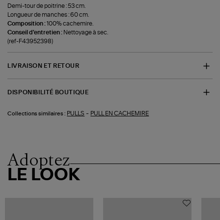
Demi-tour de poitrine : 53 cm.
Longueur de manches : 60 cm.
Composition :
100% cachemire.
Conseil d'entretien :
Nettoyage à sec.
(ref-F43952398)
LIVRAISON ET RETOUR
DISPONIBILITÉ BOUTIQUE
-
PULLS
PULL EN CACHEMIRE
Collections similaires :
Adoptez
LE LOOK