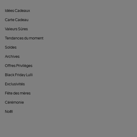
Idées Cadeaux
Carte Cadeau
Valeurs Sûres
Tendances du moment
Soldes
Archives
Offres Privilèges
Black Friday Lulli
Exclusivités
Fête des mères
Cérémonie
Noël