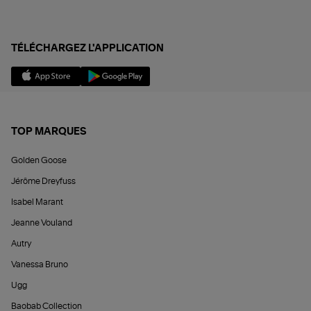
TÉLÉCHARGEZ L'APPLICATION
TOP MARQUES
Golden Goose
Jérôme Dreyfuss
Isabel Marant
Jeanne Vouland
Autry
Vanessa Bruno
Ugg
Baobab Collection