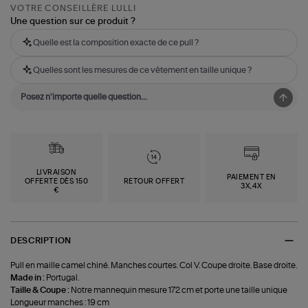
VOTRE CONSEILLÈRE LULLI
Une question sur ce produit ?
Quelle est la composition exacte de ce pull ?
Quelles sont les mesures de ce vêtement en taille unique ?
LIVRAISON
PAIEMENT EN
OFFERTE DÈS 150
RETOUR OFFERT
3X,4X
€
DESCRIPTION
Pull en maille camel chiné. Manches courtes. Col V. Coupe droite. Base droite.
Made in :
Portugal.
Taille & Coupe :
Notre mannequin mesure 172 cm et porte une taille unique
Longueur manches : 19 cm