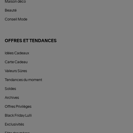
Maison déco
Beauté
Conseil Mode
OFFRES ET TENDANCES
Idées Cadeaux
Carte Cadeau
Valeurs Sûres
Tendances du moment
Soldes
Archives
Offres Privilèges
Black Friday Lulli
Exclusivités