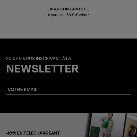
LIVRAISON GRATUITE
à partir de 150 € d'achat*
20 € EN VOUS INSCRIVANT À LA
NEWSLETTER
-10% EN TÉLÉCHARGEANT