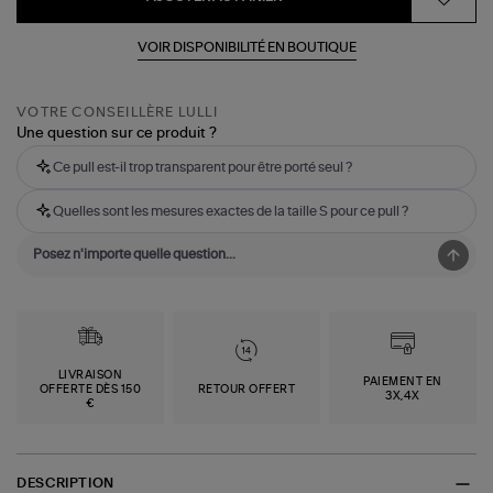
VOIR DISPONIBILITÉ EN BOUTIQUE
VOTRE CONSEILLÈRE LULLI
Une question sur ce produit ?
Ce pull est-il trop transparent pour être porté seul ?
Quelles sont les mesures exactes de la taille S pour ce pull ?
LIVRAISON
PAIEMENT EN
OFFERTE DÈS 150
RETOUR OFFERT
3X,4X
€
DESCRIPTION