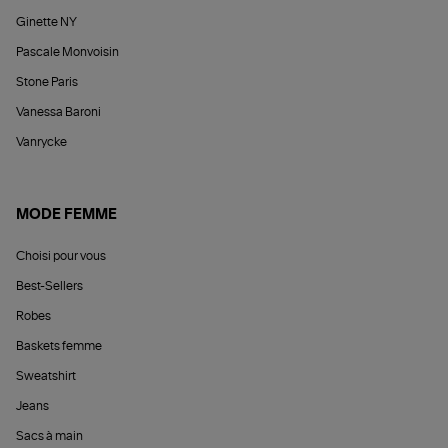
Ginette NY
Pascale Monvoisin
Stone Paris
Vanessa Baroni
Vanrycke
MODE FEMME
Choisi pour vous
Best-Sellers
Robes
Baskets femme
Sweatshirt
Jeans
Sacs à main