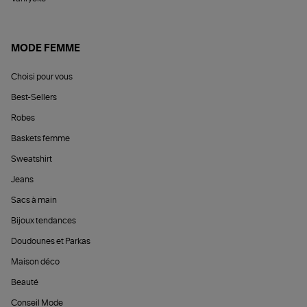
MODE FEMME
Choisi pour vous
Best-Sellers
Robes
Baskets femme
Sweatshirt
Jeans
Sacs à main
Bijoux tendances
Doudounes et Parkas
Maison déco
Beauté
Conseil Mode