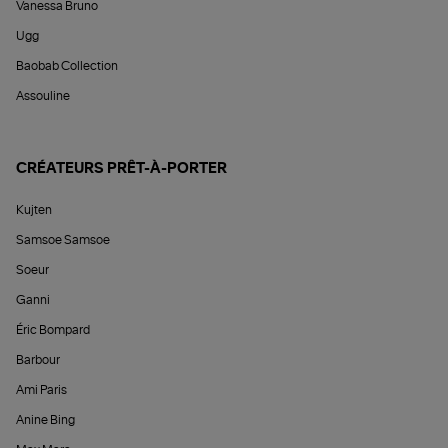
Vanessa Bruno
Ugg
Baobab Collection
Assouline
CRÉATEURS PRÊT-À-PORTER
Kujten
Samsoe Samsoe
Soeur
Ganni
Éric Bompard
Barbour
Ami Paris
Anine Bing