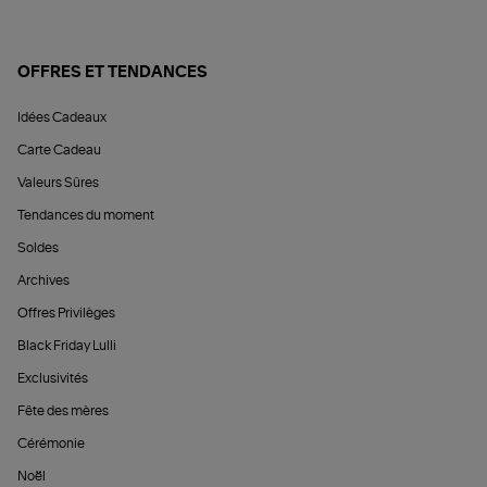
OFFRES ET TENDANCES
Idées Cadeaux
Carte Cadeau
Valeurs Sûres
Tendances du moment
Soldes
Archives
Offres Privilèges
Black Friday Lulli
Exclusivités
Fête des mères
Cérémonie
Noël