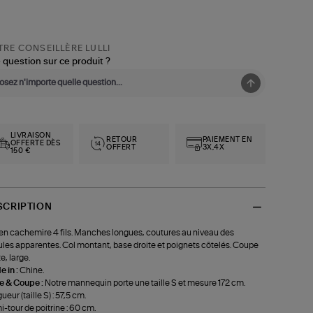
RE CONSEILLÈRE LULLI
 question sur ce produit ?
LIVRAISON
RETOUR
PAIEMENT EN
OFFERTE DÈS
OFFERT
3X,4X
150 €
SCRIPTION
 en cachemire 4 fils. Manches longues, coutures au niveau des
les apparentes. Col montant, base droite et poignets côtelés. Coupe
e, large.
 in :
Chine.
le & Coupe :
Notre mannequin porte une taille S et mesure 172 cm.
ueur (taille S) : 57,5 cm.
-tour de poitrine : 60 cm.