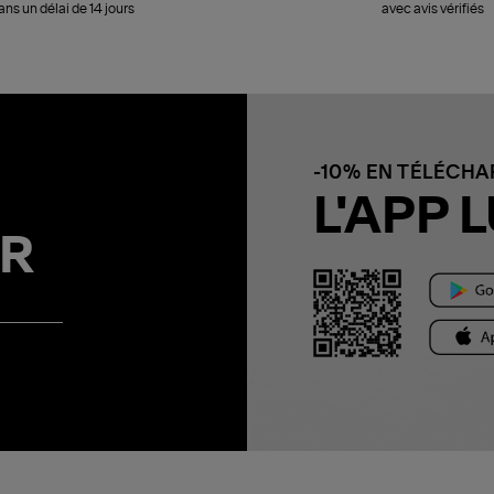
ans un délai de 14 jours
avec avis vérifiés
-10% EN TÉLÉCH
L'APP L
R