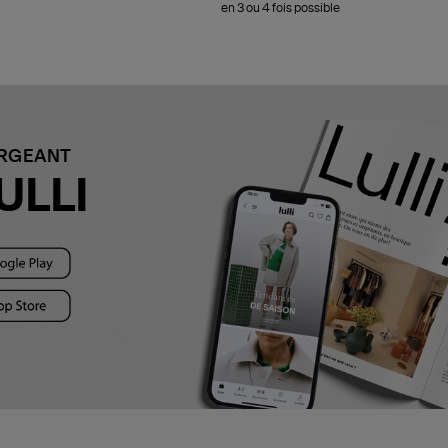
en 3 ou 4 fois possible
ARGEANT
ULLI