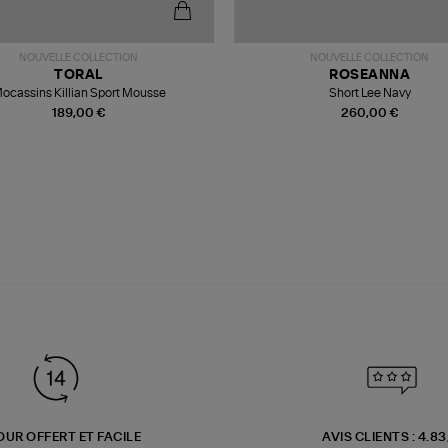
NOUVELLE COLLECTION
NOUVELLE COLLECTION
TORAL
ROSEANNA
ocassins Killian Sport Mousse
Short Lee Navy
189,00 €
260,00 €
OUR OFFERT ET FACILE
AVIS CLIENTS : 4.8