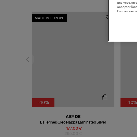
analyses, en 
accepter l’en
Pour en savoir
MADE IN EUROPE
-40%
-40
AEYDE
Ballerines Cleo Nappa Laminated Silver
177,00 €
295,00 €