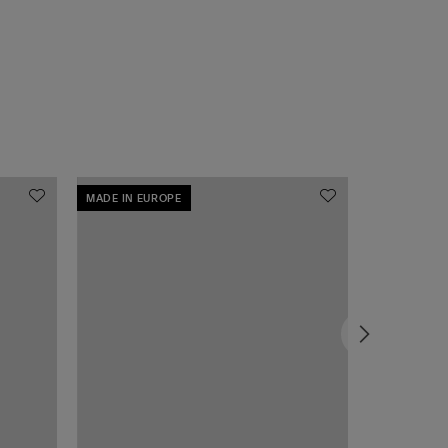
MADE IN EUROPE
MADE IN EU