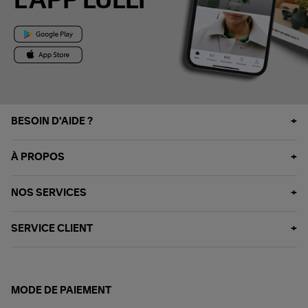
L'APP LULLI
BESOIN D'AIDE ?
À PROPOS
NOS SERVICES
SERVICE CLIENT
MODE DE PAIEMENT