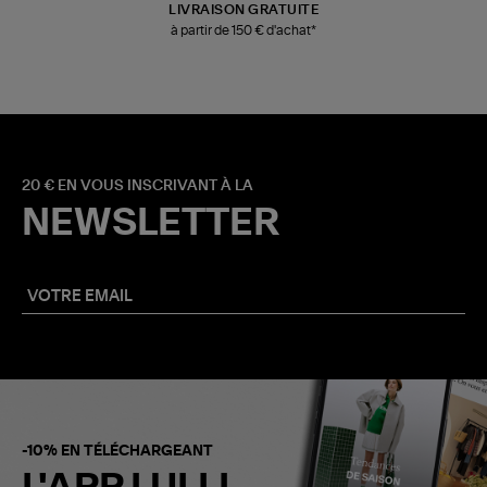
LIVRAISON GRATUITE
à partir de 150 € d'achat*
20 € EN VOUS INSCRIVANT À LA
NEWSLETTER
-10% EN TÉLÉCHARGEANT