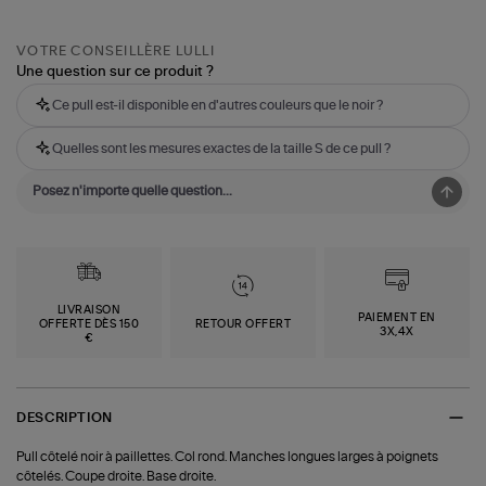
VOTRE CONSEILLÈRE LULLI
Une question sur ce produit ?
Ce pull est-il disponible en d'autres couleurs que le noir ?
Quelles sont les mesures exactes de la taille S de ce pull ?
LIVRAISON
PAIEMENT EN
OFFERTE DÈS 150
RETOUR OFFERT
3X,4X
€
DESCRIPTION
Pull côtelé noir à paillettes. Col rond. Manches longues larges à poignets
côtelés. Coupe droite. Base droite.