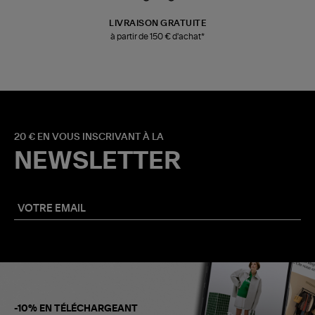
LIVRAISON GRATUITE
à partir de 150 € d'achat*
20 € EN VOUS INSCRIVANT À LA
NEWSLETTER
-10% EN TÉLÉCHARGEANT