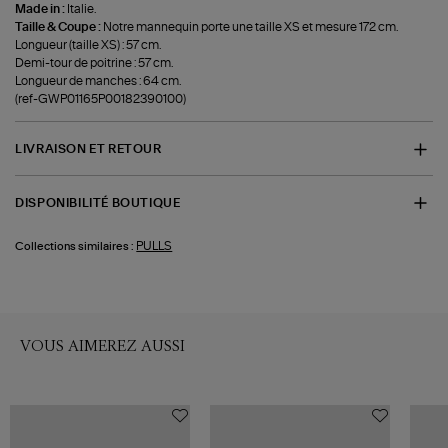
Made in :
Italie.
Taille & Coupe :
Notre mannequin porte une taille XS et mesure 172 cm.
Longueur (taille XS) : 57 cm.
Demi-tour de poitrine : 57 cm.
Longueur de manches : 64 cm.
(ref-GWP01165P00182390100)
LIVRAISON ET RETOUR
DISPONIBILITÉ BOUTIQUE
PULLS
Collections similaires :
VOUS AIMEREZ AUSSI