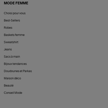
MODE FEMME
Choisi pour vous
Best-Sellers
Robes
Baskets femme
Sweatshirt
Jeans
Sacs à main
Bijoux tendances
Doudounes et Parkas
Maison déco
Beauté
Conseil Mode