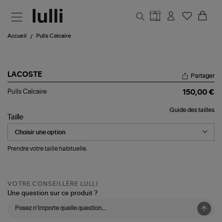
Aller au contenu principal
Accueil
Pulls Calcaire
LACOSTE
Partager
Pulls
Pulls Calcaire
150,00 €
Calcaire
Guide des tailles
Taille
Prendre votre taille habituelle.
VOTRE CONSEILLÈRE LULLI
Une question sur ce produit ?