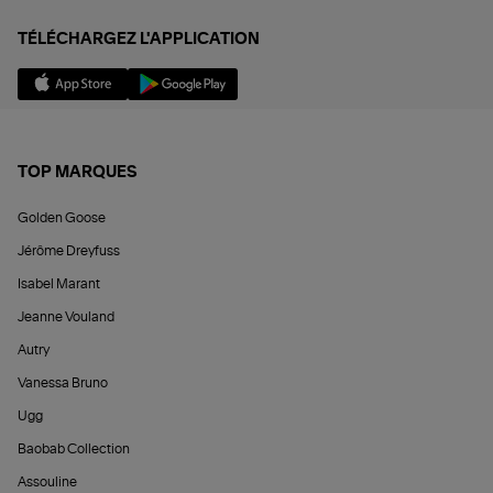
TÉLÉCHARGEZ L'APPLICATION
TOP MARQUES
Golden Goose
Jérôme Dreyfuss
Isabel Marant
Jeanne Vouland
Autry
Vanessa Bruno
Ugg
Baobab Collection
Assouline